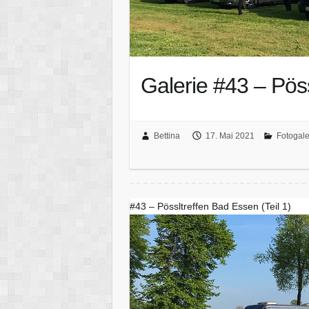
Galerie #43 – Pöss
Bettina
17. Mai 2021
Fotogale
#43 – Pössltreffen Bad Essen (Teil 1)