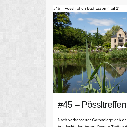
#45 – Pössltreffen Bad Essen (Teil 2)
#45 – Pössltreffen
Nach verbesserter Coronalage gab es 
bundesländerübergreifenden Treffen 