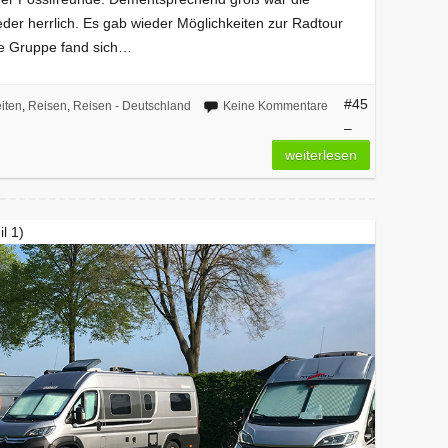
der herrlich. Es gab wieder Möglichkeiten zur Radtour
ine Gruppe fand sich…
#45
iten
,
Reisen
,
Reisen - Deutschland
Keine Kommentare
–
weiterlesen
l 1)