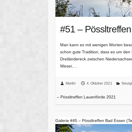
#51 – Pössltreffe
Man kann es mit wenigen Worten beschr
schon gute Tradition, dass es um den 
Dreiländereck zwischen Niedersachsen
Weser,…
Martin
4. Oktober 2021
Neuig
– Pössltreffen Lauenförde 2021
Galerie #45 – Pössltreffen Bad Essen (Tei