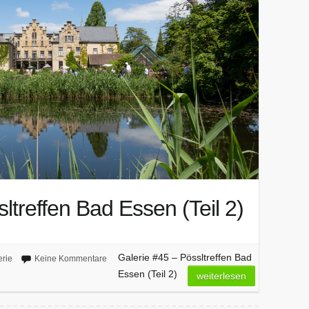
ltreffen Bad Essen (Teil 2)
Galerie #45 – Pössltreffen Bad
erie
Keine Kommentare
Essen (Teil 2)
weiterlesen