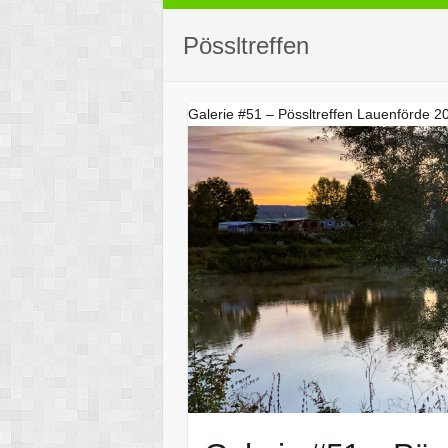
Pössltreffen
Galerie #51 – Pössltreffen Lauenförde 2