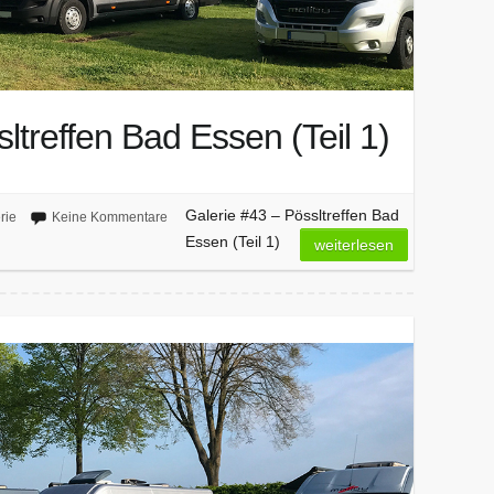
ltreffen Bad Essen (Teil 1)
Galerie #43 – Pössltreffen Bad
rie
Keine Kommentare
Essen (Teil 1)
weiterlesen