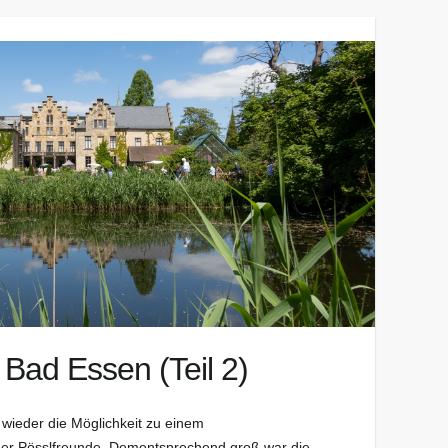
 Bad Essen (Teil 2)
wieder die Möglichkeit zu einem
der Pösslfreunde. Dementsprechend groß war die