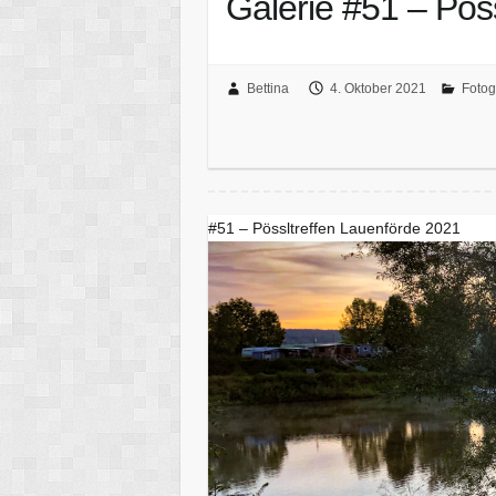
Galerie #51 – Pös
Bettina
4. Oktober 2021
Fotog
#51 – Pössltreffen Lauenförde 2021