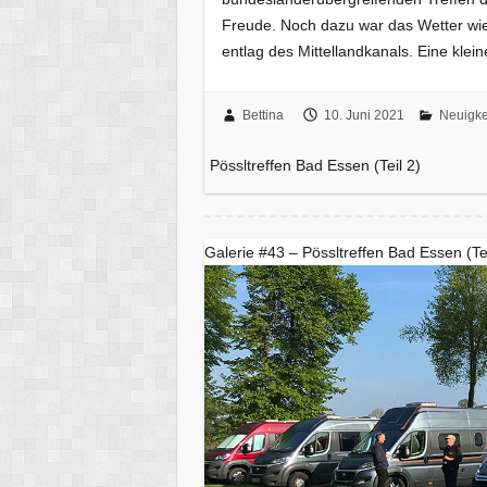
Freude. Noch dazu war das Wetter wie
entlag des Mittellandkanals. Eine kle
Bettina
10. Juni 2021
Neuigke
Pössltreffen Bad Essen (Teil 2)
Galerie #43 – Pössltreffen Bad Essen (Tei