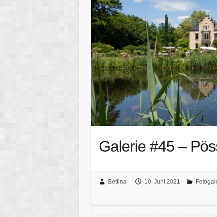
Galerie #45 – Pöss
Bettina
10. Juni 2021
Fotogal